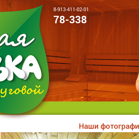
8-913-411-02-01
78-338
Наши фотограф